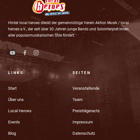
Hinter local heroes steckt der gemeinnützige Verein Aktion Musik / local
heroes e.V., der seit über 30 Jahren junge Bands und Solointerpret:innen
aller popularmusikalischen Stile fördert.
LINKS
SEITEN
Start
Veranstaltende
Über uns
Team
Local Heroes
Preisträgeracts
Events
Impressum
Blog
Datenschutz