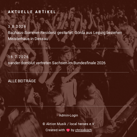
AKTUELLE ARTIKEL
3.8.2026
Bauhaus-Sommer-Residenz gestartet: Görda aus Leipzig beziehen
Meisterhaus in Dessau
16.7.2026
sander dornblut vertreten Sachsen im Bundesfinale 2026
ALLE BEITRÄGE
Admin-Login
© Aktion Musik / local heroes e.V.
Created with
love
by
chrisxkoch