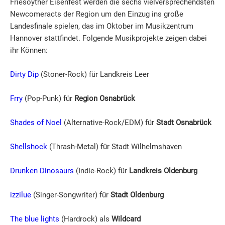
Friesoyther Eisenfest werden die sechs vielversprechendsten
Newcomeracts der Region um den Einzug ins große
Landesfinale spielen, das im Oktober im Musikzentrum
Hannover stattfindet. Folgende Musikprojekte zeigen dabei
ihr Können:
Dirty Dip
(Stoner-Rock) für Landkreis Leer
Frry
(Pop-Punk) für
Region Osnabrück
Shades of Noel
(Alternative-Rock/EDM) für
Stadt Osnabrück
Shellshock
(Thrash-Metal) für Stadt Wilhelmshaven
Drunken Dinosaurs
(Indie-Rock) für
Landkreis Oldenburg
izzilue
(Singer-Songwriter) für
Stadt Oldenburg
The blue lights
(Hardrock) als
Wildcard