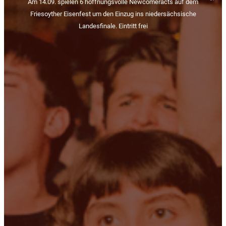
Am 14.09. spielen 6 hoffnungsvolle Newcomeracts auf dem
Friesoyther Eisenfest um den Einzug ins niedersächsische
Landesfinale. Eintritt frei