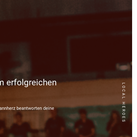
m erfolgreichen
LOCAL HEROES
Mannherz beantworten deine