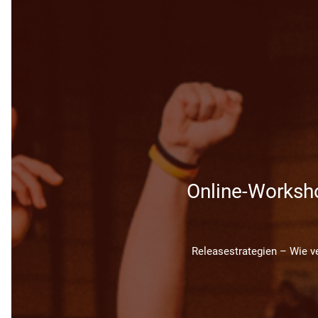
Online-Worksho
Releasestrategien – Wie v