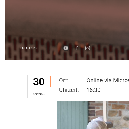
FOLGT UNS
30
Ort:
Online via Micr
Uhrzeit:
16:30
09/2025