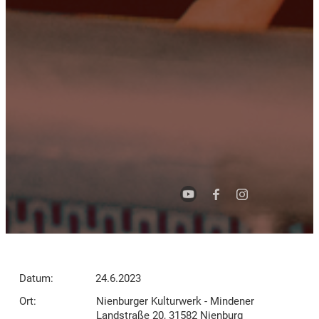
Datum:
24.6.2023
Ort:
Nienburger Kulturwerk - Mindener
Landstraße 20, 31582 Nienburg