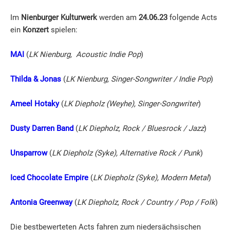
Im
Nienburger Kulturwerk
werden am
24.06.23
folgende Acts
ein
Konzert
spielen:
MAI
(
LK Nienburg, Acoustic Indie Pop
)
Thilda & Jonas
(
LK Nienburg, Singer-Songwriter / Indie Pop
)
Ameel Hotaky
(
LK Diepholz (Weyhe), Singer-Songwriter
)
Dusty Darren Band
(
LK Diepholz, Rock / Bluesrock / Jazz
)
Unsparrow
(
LK Diepholz (Syke), Alternative Rock / Punk
)
Iced Chocolate Empire
(
LK Diepholz (Syke), Modern Metal
)
Antonia Greenway
(
LK Diepholz, Rock / Country / Pop / Folk
)
Die bestbewerteten Acts fahren
zum niedersächsischen