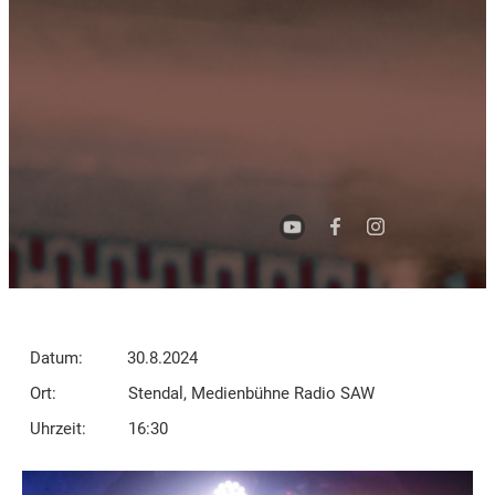
Datum:
30.8.2024
Ort:
Stendal, Medienbühne Radio SAW
Uhrzeit:
16:30