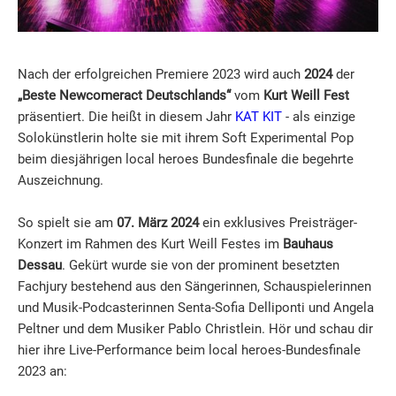
Nach der erfolgreichen Premiere 2023 wird auch
2024
der
„Beste Newcomeract Deutschlands“
vom
Kurt Weill Fest
präsentiert. Die heißt in diesem Jahr
KAT KIT
- als einzige
Solokünstlerin holte sie mit ihrem Soft Experimental Pop
beim diesjährigen local heroes Bundesfinale die begehrte
Auszeichnung.
So spielt sie am
07. März 2024
ein exklusives Preisträger-
Konzert im Rahmen des Kurt Weill Festes im
Bauhaus
Dessau
. Gekürt wurde sie von der prominent besetzten
Fachjury bestehend aus den Sängerinnen, Schauspielerinnen
und Musik-Podcasterinnen Senta-Sofia Delliponti und Angela
Peltner und dem Musiker Pablo Christlein. Hör und schau dir
hier ihre Live-Performance beim local heroes-Bundesfinale
2023 an: