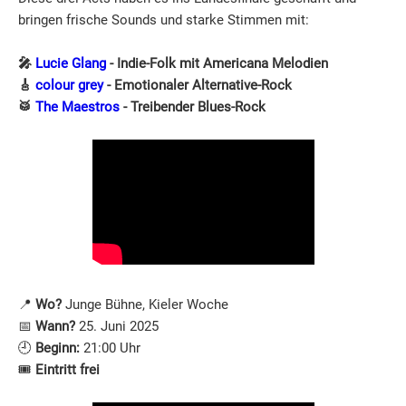
bringen frische Sounds und starke Stimmen mit:
🎤
Lucie Glang
- Indie-Folk mit Americana Melodien
🎸
colour grey
- Emotionaler Alternative-Rock
🥁
The Maestros
- Treibender Blues-Rock
📍
Wo?
Junge Bühne, Kieler Woche
📅
Wann?
25. Juni 2025
🕘
Beginn:
21:00 Uhr
🎟️
Eintritt frei