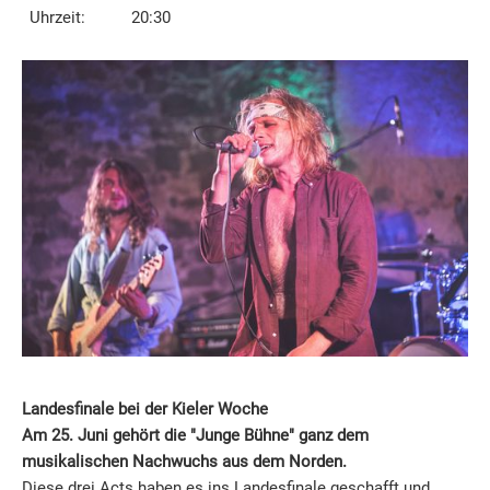
Uhrzeit:
20:30
Landesfinale bei der Kieler Woche
Am 25. Juni gehört die "Junge Bühne" ganz dem
musikalischen Nachwuchs aus dem Norden.
Diese drei Acts haben es ins Landesfinale geschafft und