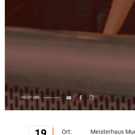
FOLGT UNS
19
Ort:
Meisterhaus Mu