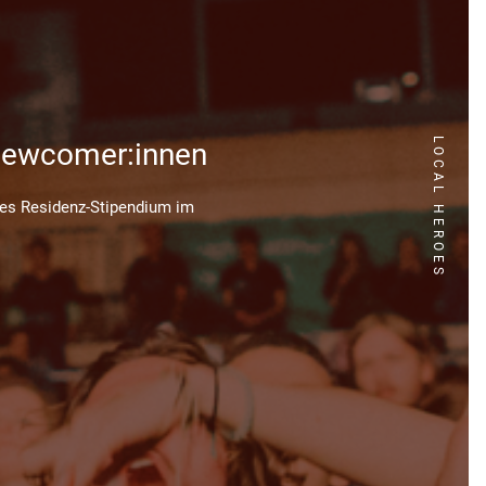
LOCAL HEROES
Newcomer:innen
iges Residenz-Stipendium im