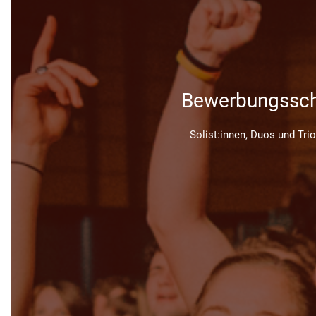
Bewerbungssch
Solist:innen, Duos und Tri