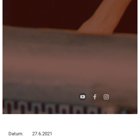
Datum:
27.6.2021