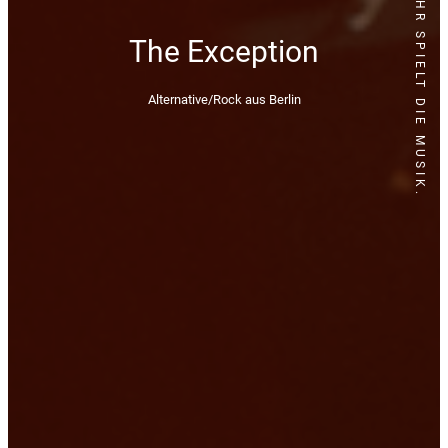
LOCAL HEROES - IHR SPIELT DIE MUSIK.
The Exception
Alternative/Rock aus Berlin