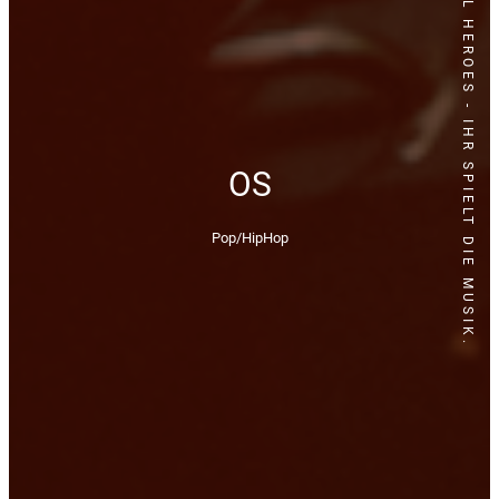
LOCAL HEROES - IHR SPIELT DIE MUSIK.
OS
Pop/HipHop