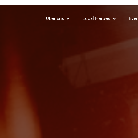
Über uns
Local Heroes
Even