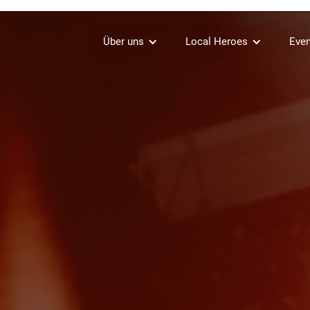
Über uns
Local Heroes
Even